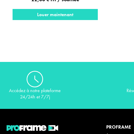
Louer maintenant
Rés
Accédez à notre plateforme
24/24h et 7/7j
PROFRAME