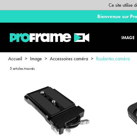
Ce site utilise
Bienvenue sur Pro
IMAGE
Accueil
>
Image
>
Accessoires caméra
>
Roulantes caméra
5 articles trouvés