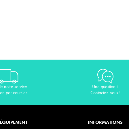
de notre service
Une question ?
son par coursier
Contactez-nous !
ÉQUIPEMENT
INFORMATIONS