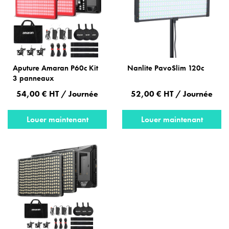
Aputure Amaran P60c Kit
Nanlite PavoSlim 120c
3 panneaux
54,00 € HT / Journée
52,00 € HT / Journée
Louer maintenant
Louer maintenant