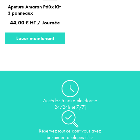
Aputure Amaran P60x Kit
3 panneaux
44,00 € HT / Journée
Louer maintenant
Accédez à notre plateforme
24/24h et 7/7j
Réservez tout ce dont vous avez
besoin en quelques clics