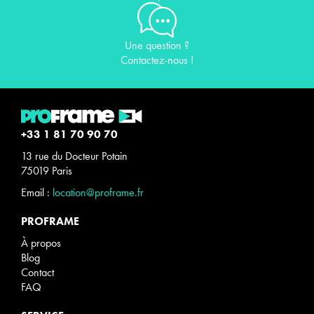
Une question ?
Contactez-nous !
+33 1 81 70 90 70
13 rue du Docteur Potain
75019 Paris
Email :
location@proframe.fr
PROFRAME
À propos
Blog
Contact
FAQ