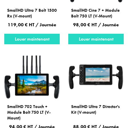
SmallHD Ultra 7 Bolt 1500
SmallHD Cine 7 + Module
Rx (V-mount)
Bolt 750 LT (V-Mount)
119,00 € HT / Journée
98,00 € HT / Journée
Louer maintenant
Louer maintenant
SmallHD 702 Touch +
SmallHD Ultra 7 Director's
Module Bolt 750 LT (V-
Kit (V-mount)
Mount)
94,00 € HT / Journée
88,00 € HT / Journée