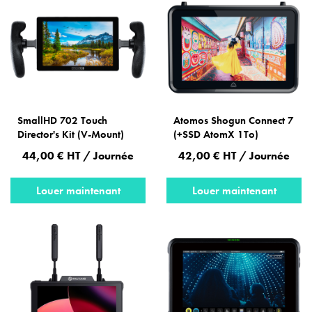
SmallHD 702 Touch
Atomos Shogun Connect 7
Director's Kit (V-Mount)
(+SSD AtomX 1To)
44,00 € HT / Journée
42,00 € HT / Journée
Louer maintenant
Louer maintenant