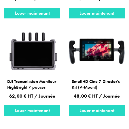
Louer maintenant
Louer maintenant
DJI Transmission Moniteur
SmallHD Cine 7 Director's
HighBright 7 pouces
Kit (V-Mount)
62,00 € HT / Journée
48,00 € HT / Journée
Louer maintenant
Louer maintenant