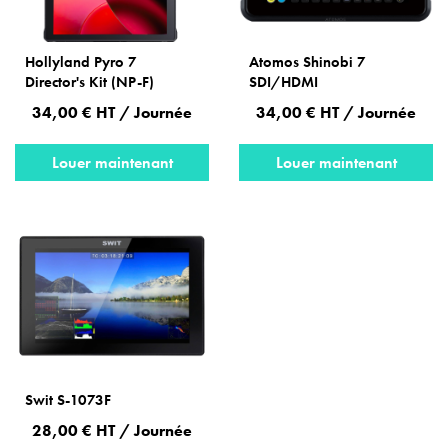
Hollyland Pyro 7
Atomos Shinobi 7
Director's Kit (NP-F)
SDI/HDMI
34,00 € HT / Journée
34,00 € HT / Journée
Louer maintenant
Louer maintenant
Swit S-1073F
28,00 € HT / Journée