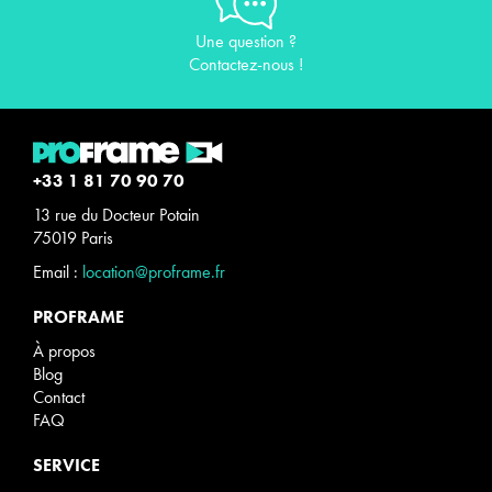
Une question ?
Contactez-nous !
+33 1 81 70 90 70
13 rue du Docteur Potain
75019 Paris
Email :
location@proframe.fr
PROFRAME
À propos
Blog
Contact
FAQ
SERVICE