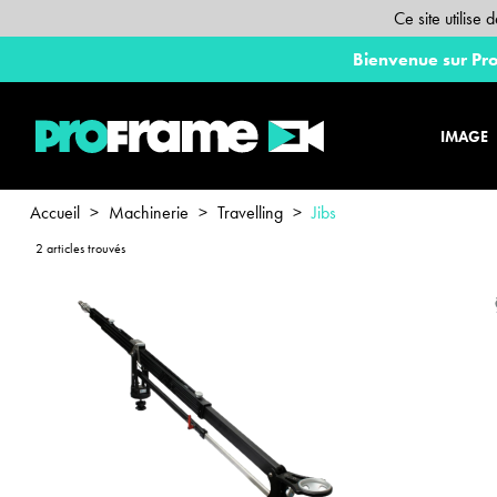
Ce site utilise
Bienvenue sur Pro
IMAGE
Accueil
>
Machinerie
>
Travelling
>
Jibs
2 articles trouvés