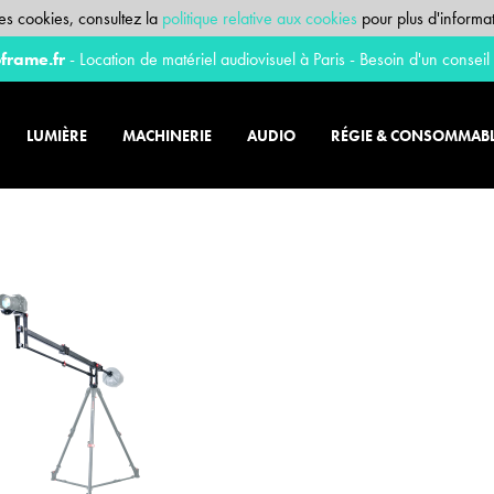
 des cookies, consultez la
politique relative aux cookies
pour plus d'informat
frame.fr
- Location de matériel audiovisuel à Paris - Besoin d'un conseil
LUMIÈRE
MACHINERIE
AUDIO
RÉGIE & CONSOMMAB