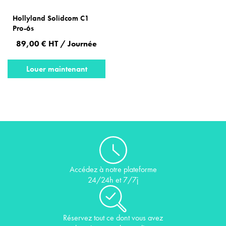
Hollyland Solidcom C1
Pro-6s
89,00 € HT / Journée
Louer maintenant
Accédez à notre plateforme
24/24h et 7/7j
Réservez tout ce dont vous avez