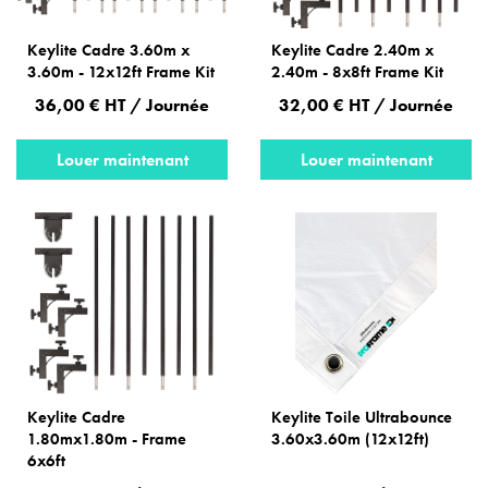
Keylite Cadre 3.60m x
Keylite Cadre 2.40m x
3.60m - 12x12ft Frame Kit
2.40m - 8x8ft Frame Kit
36,00 € HT / Journée
32,00 € HT / Journée
Louer maintenant
Louer maintenant
Keylite Cadre
Keylite Toile Ultrabounce
1.80mx1.80m - Frame
3.60x3.60m (12x12ft)
6x6ft