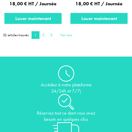
18,00 € HT / Journée
18,00 € HT / Journée
Louer maintenant
Louer maintenant
32 articles trouvés
1
Voir tout
2
3
Accédez à notre plateforme
24/24h et 7/7j
Réservez tout ce dont vous avez
besoin en quelques clics