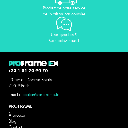
Profitez de notre service
de livraison par coursier
Une question ?
Contactez-nous !
+33 1 81 70 90 70
13 rue du Docteur Potain
75019 Paris
Email :
location@proframe.fr
PROFRAME
À propos
Blog
Contact