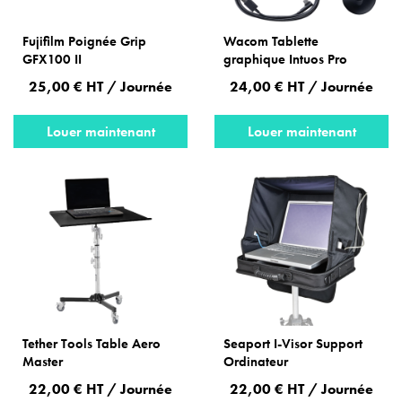
Fujifilm Poignée Grip
Wacom Tablette
GFX100 II
graphique Intuos Pro
25,00 € HT / Journée
24,00 € HT / Journée
Louer maintenant
Louer maintenant
Tether Tools Table Aero
Seaport I-Visor Support
Master
Ordinateur
22,00 € HT / Journée
22,00 € HT / Journée